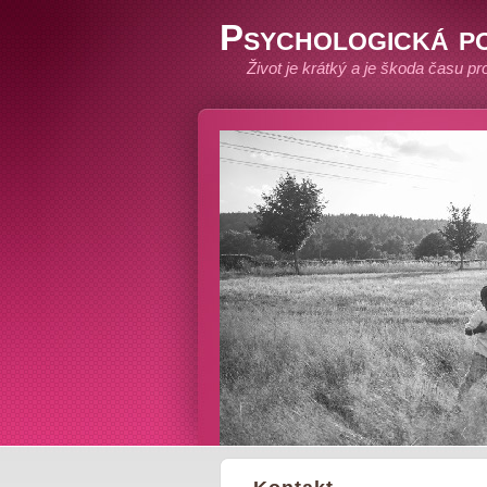
Psychologická p
Život je krátký a je škoda času p