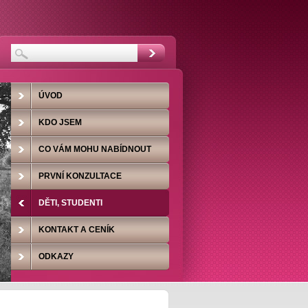
ÚVOD
KDO JSEM
CO VÁM MOHU NABÍDNOUT
PRVNÍ KONZULTACE
DĚTI, STUDENTI
KONTAKT A CENÍK
ODKAZY