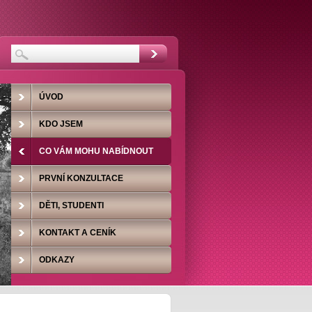
ÚVOD
KDO JSEM
CO VÁM MOHU NABÍDNOUT
PRVNÍ KONZULTACE
DĚTI, STUDENTI
KONTAKT A CENÍK
ODKAZY