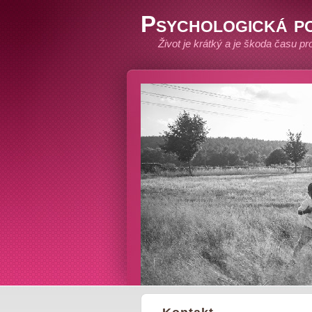
Psychologická p
Život je krátký a je škoda času p